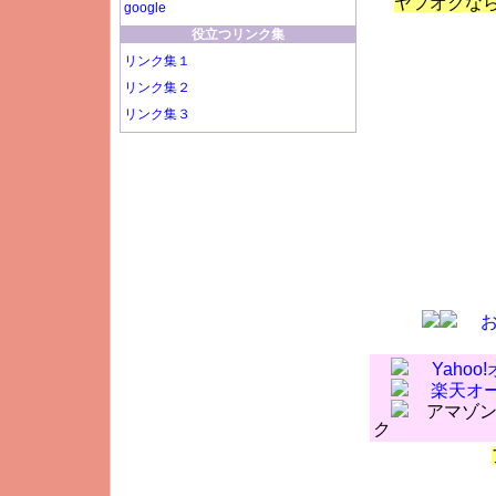
ヤフオクな
google
役立つリンク集
リンク集１
リンク集２
リンク集３
Yaho
楽天オ
アマゾン
ク